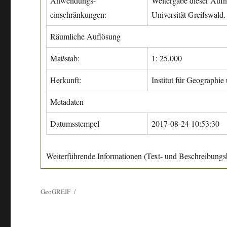
Anwendungs-
Weitergabe dieser Aufn
einschränkungen:
Universität Greifswald.
Räumliche Auflösung
Maßstab:
1: 25.000
Herkunft:
Institut für Geographie
Metadaten
Datumsstempel
2017-08-24 10:53:30
Weiterführende Informationen (Text- und Beschreibungsb
GeoGREIF