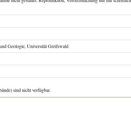
ahme nicht gestattet. Reproduktion, Veröffentlichung nur mit schriftli
 und Geologie, Universität Greifswald
ände) sind nicht verfügbar.