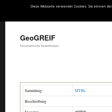
Diese Webseite verwendet Cookies. Sie können der
GeoGREIF
Geographische Sammlungen
Sammlung:
MTBL
Beschreibung
4227/2
Signatur: