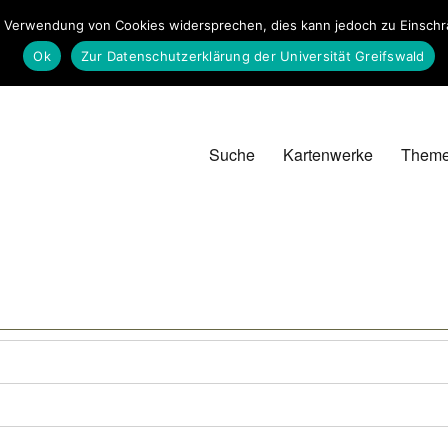
 Verwendung von Cookies widersprechen, dies kann jedoch zu Einschrän
Ok
Zur Datenschutzerklärung der Universität Greifswald
Suche
Kartenwerke
Them