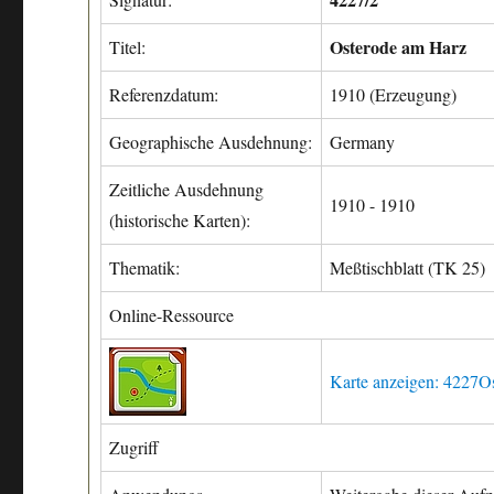
Osterode am Harz
Titel:
Referenzdatum:
1910 (Erzeugung)
Geographische Ausdehnung:
Germany
Zeitliche Ausdehnung
1910 - 1910
(historische Karten):
Thematik:
Meßtischblatt (TK 25)
Online-Ressource
Karte anzeigen: 4227O
Zugriff