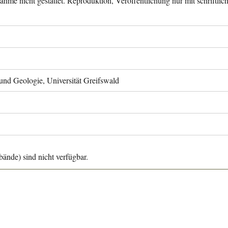
ahme nicht gestattet. Reproduktion, Veröffentlichung nur mit schriftli
 und Geologie, Universität Greifswald
ände) sind nicht verfügbar.