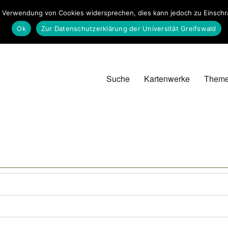
 Verwendung von Cookies widersprechen, dies kann jedoch zu Einschrän
Ok
Zur Datenschutzerklärung der Universität Greifswald
Suche
Kartenwerke
Them