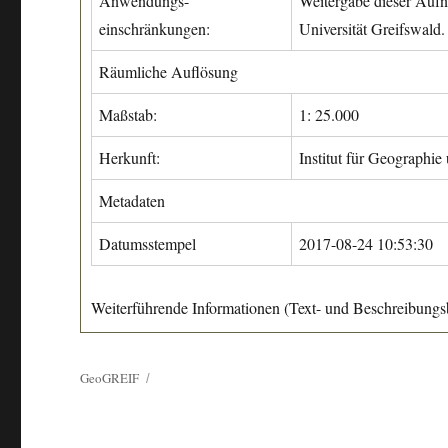
Anwendungs-
Weitergabe dieser Aufn
einschränkungen:
Universität Greifswald.
Räumliche Auflösung
Maßstab:
1: 25.000
Herkunft:
Institut für Geographie
Metadaten
Datumsstempel
2017-08-24 10:53:30
Weiterführende Informationen (Text- und Beschreibungsb
GeoGREIF