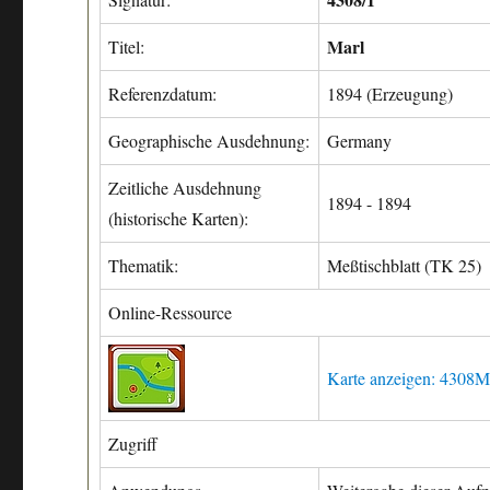
Marl
Titel:
Referenzdatum:
1894 (Erzeugung)
Geographische Ausdehnung:
Germany
Zeitliche Ausdehnung
1894 - 1894
(historische Karten):
Thematik:
Meßtischblatt (TK 25)
Online-Ressource
Karte anzeigen: 4308M
Zugriff