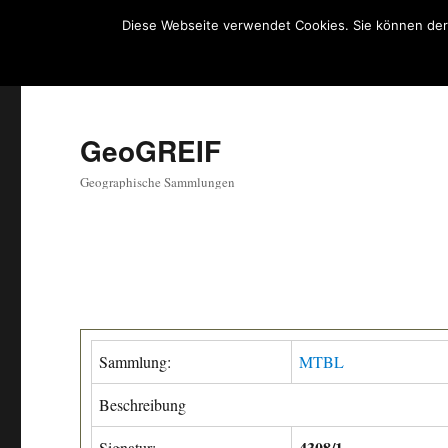
Diese Webseite verwendet Cookies. Sie können der
GeoGREIF
Geographische Sammlungen
Sammlung:
MTBL
Beschreibung
4308/1
Signatur: