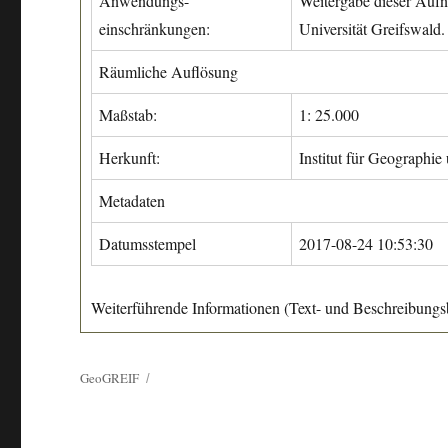
Anwendungs-
Weitergabe dieser Aufn
einschränkungen:
Universität Greifswald.
Räumliche Auflösung
Maßstab:
1: 25.000
Herkunft:
Institut für Geographie
Metadaten
Datumsstempel
2017-08-24 10:53:30
Weiterführende Informationen (Text- und Beschreibungsb
GeoGREIF