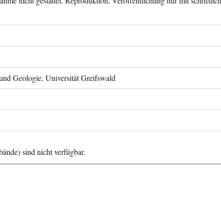
ahme nicht gestattet. Reproduktion, Veröffentlichung nur mit schriftli
 und Geologie, Universität Greifswald
ände) sind nicht verfügbar.