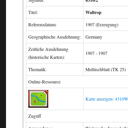
Waltrop
Titel:
Referenzdatum:
1907 (Erzeugung)
Geographische Ausdehnung:
Germany
Zeitliche Ausdehnung
1907 - 1907
(historische Karten):
Thematik:
Meßtischblatt (TK 25)
Online-Ressource
Karte anzeigen: 4310W
Zugriff