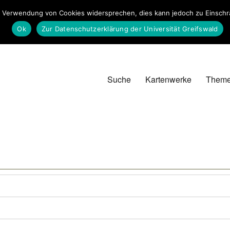
 Verwendung von Cookies widersprechen, dies kann jedoch zu Einschrän
Ok
Zur Datenschutzerklärung der Universität Greifswald
Suche
Kartenwerke
Them