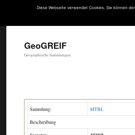
Diese Webseite verwendet Cookies. Sie können der
GeoGREIF
Geographische Sammlungen
Sammlung:
MTBL
Beschreibung
4310/2
Signatur: