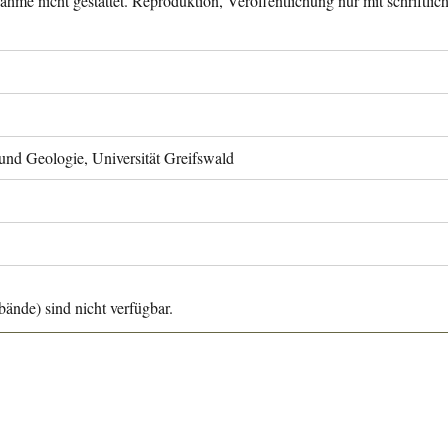
ahme nicht gestattet. Reproduktion, Veröffentlichung nur mit schriftli
 und Geologie, Universität Greifswald
ände) sind nicht verfügbar.