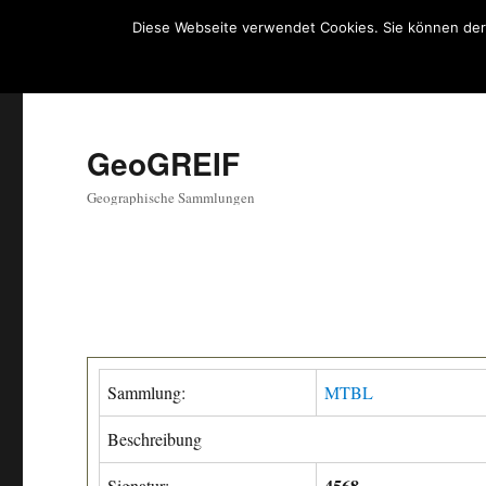
Diese Webseite verwendet Cookies. Sie können der
GeoGREIF
Geographische Sammlungen
Sammlung:
MTBL
Beschreibung
4568
Signatur: