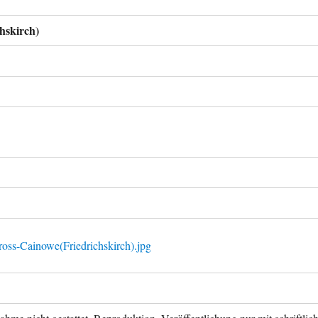
hskirch)
oss-Cainowe(Friedrichskirch).jpg