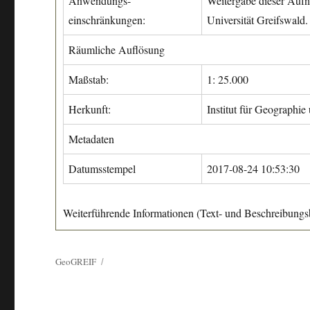
Anwendungs-
Weitergabe dieser Aufn
einschränkungen:
Universität Greifswald.
Räumliche Auflösung
Maßstab:
1: 25.000
Herkunft:
Institut für Geographie
Metadaten
Datumsstempel
2017-08-24 10:53:30
Weiterführende Informationen (Text- und Beschreibungsb
GeoGREIF