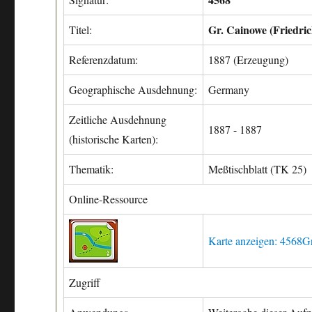
Gr. Cainowe (Friedric
Titel:
Referenzdatum:
1887 (Erzeugung)
Geographische Ausdehnung:
Germany
Zeitliche Ausdehnung
1887 - 1887
(historische Karten):
Thematik:
Meßtischblatt (TK 25)
Online-Ressource
Karte anzeigen: 4568Gr
Zugriff