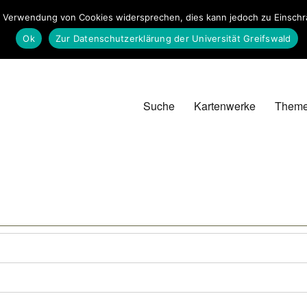
 Verwendung von Cookies widersprechen, dies kann jedoch zu Einschrän
Ok
Zur Datenschutzerklärung der Universität Greifswald
Suche
Kartenwerke
Them