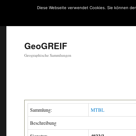
Diese Webseite verwendet Cookies. Sie können der
GeoGREIF
Geographische Sammlungen
Sammlung:
MTBL
Beschreibung
4822/3
Signatur: