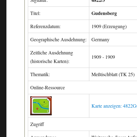
Gudensberg
Titel:
Referenzdatum:
1909 (Erzeugung)
Geographische Ausdehnung:
Germany
Zeitliche Ausdehnung
1909 - 1909
(historische Karten):
Thematik:
Meßtischblatt (TK 25)
Online-Ressource
Karte anzeigen: 4822
Zugriff