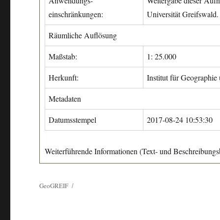
Anwendungs-
Weitergabe dieser Aufn
einschränkungen:
Universität Greifswald.
Räumliche Auflösung
Maßstab:
1: 25.000
Herkunft:
Institut für Geographie
Metadaten
Datumsstempel
2017-08-24 10:53:30
Weiterführende Informationen (Text- und Beschreibungsb
GeoGREIF