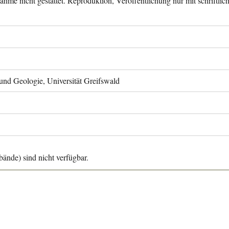
ahme nicht gestattet. Reproduktion, Veröffentlichung nur mit schriftli
 und Geologie, Universität Greifswald
ände) sind nicht verfügbar.