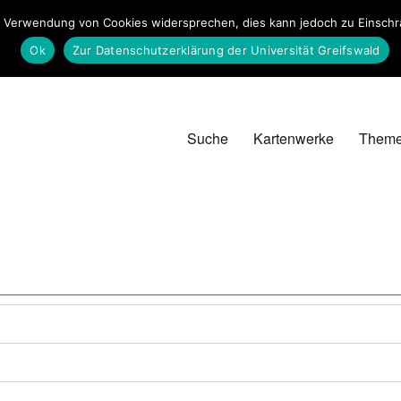
 Verwendung von Cookies widersprechen, dies kann jedoch zu Einschrän
Ok
Zur Datenschutzerklärung der Universität Greifswald
Suche
Kartenwerke
Them