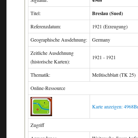
Breslau (Sued)
Titel:
Referenzdatum:
1921 (Erzeugung)
Geographische Ausdehnung:
Germany
Zeitliche Ausdehnung
1921 - 1921
(historische Karten):
Thematik:
Meßtischblatt (TK 25)
Online-Ressource
Karte anzeigen: 4968Br
Zugriff