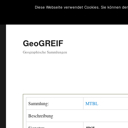
Diese Webseite verwendet Cookies. Sie können der
GeoGREIF
Geographische Sammlungen
Sammlung:
MTBL
Beschreibung
4968
Signatur: