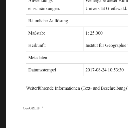
Anwendungs-
Weitergabe dieser Aufn
einschränkungen:
Universität Greifswald.
Räumliche Auflösung
Maßstab:
1: 25.000
Herkunft:
Institut für Geographie
Metadaten
Datumsstempel
2017-08-24 10:53:30
Weiterführende Informationen (Text- und Beschreibungsb
GeoGREIF