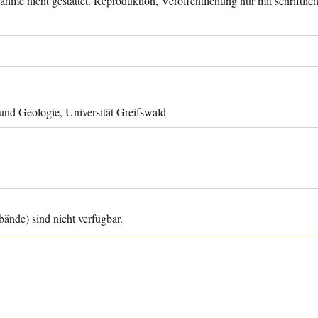
ahme nicht gestattet. Reproduktion, Veröffentlichung nur mit schriftli
 und Geologie, Universität Greifswald
ände) sind nicht verfügbar.