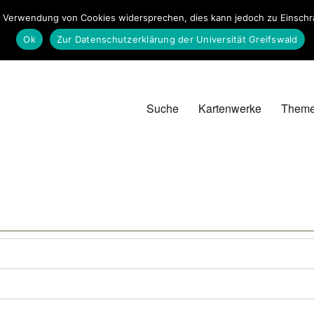
 Verwendung von Cookies widersprechen, dies kann jedoch zu Einschrän
Ok
Zur Datenschutzerklärung der Universität Greifswald
Suche
Kartenwerke
Them