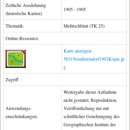
Zeitliche Ausdehnung
1905 - 1905
(historische Karten):
Thematik:
Meßtischblatt (TK 25)
Online-Ressource
Karte anzeigen:
5031Neudietendorf1903Kopie.jp
g
Zugriff
Weitergabe dieser Aufnahme
nicht gestattet. Reproduktion,
Anwendungs-
Veröffentlichung nur mit
einschränkungen:
schriftlicher Genehmigung des
Geographischen Instituts der