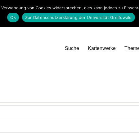
 Verwendung von Cookies widersprechen, dies kann jedoch zu Einschrän
Ok
Zur Datenschutzerklärung der Universität Greifswald
Suche
Kartenwerke
Them