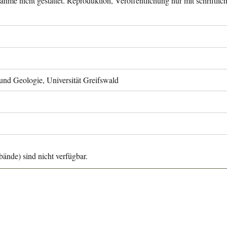
ahme nicht gestattet. Reproduktion, Veröffentlichung nur mit schriftli
 und Geologie, Universität Greifswald
ände) sind nicht verfügbar.