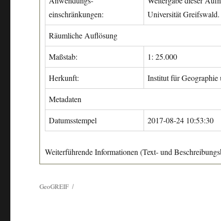
Anwendungs-
Weitergabe dieser Aufn
einschränkungen:
Universität Greifswald.
Räumliche Auflösung
Maßstab:
1: 25.000
Herkunft:
Institut für Geographie
Metadaten
Datumsstempel
2017-08-24 10:53:30
Weiterführende Informationen (Text- und Beschreibungsb
GeoGREIF