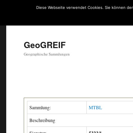
Diese Webseite verwendet Cookies. Sie können der
GeoGREIF
Geographische Sammlungen
Sammlung:
MTBL
Beschreibung
5323/1
Signatur: