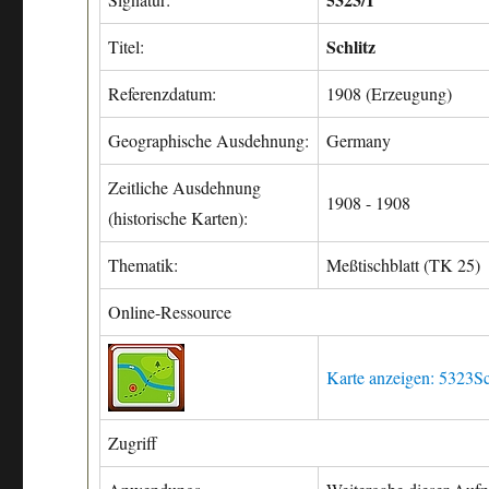
Schlitz
Titel:
Referenzdatum:
1908 (Erzeugung)
Geographische Ausdehnung:
Germany
Zeitliche Ausdehnung
1908 - 1908
(historische Karten):
Thematik:
Meßtischblatt (TK 25)
Online-Ressource
Karte anzeigen: 5323S
Zugriff