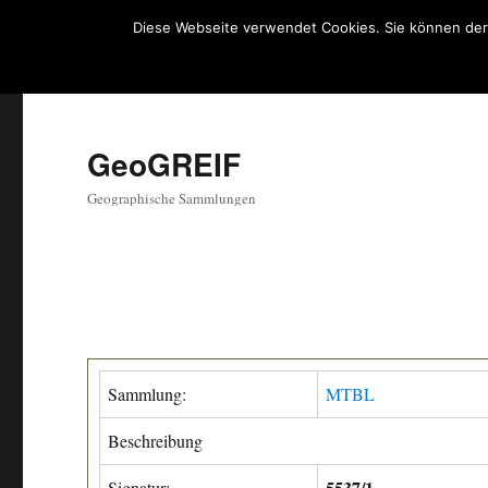
Diese Webseite verwendet Cookies. Sie können der
GeoGREIF
Geographische Sammlungen
Sammlung:
MTBL
Beschreibung
5537/1
Signatur: