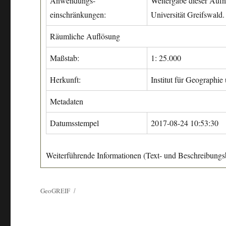
Anwendungs-
Weitergabe dieser Aufn
einschränkungen:
Universität Greifswald.
Räumliche Auflösung
Maßstab:
1: 25.000
Herkunft:
Institut für Geographie
Metadaten
Datumsstempel
2017-08-24 10:53:30
Weiterführende Informationen (Text- und Beschreibungsb
GeoGREIF