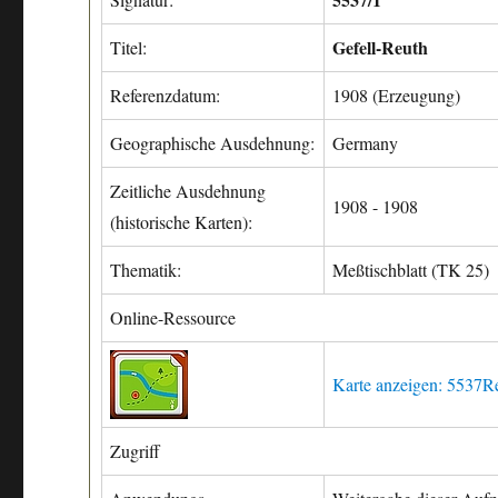
Gefell-Reuth
Titel:
Referenzdatum:
1908 (Erzeugung)
Geographische Ausdehnung:
Germany
Zeitliche Ausdehnung
1908 - 1908
(historische Karten):
Thematik:
Meßtischblatt (TK 25)
Online-Ressource
Karte anzeigen: 5537R
Zugriff