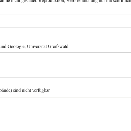
ahme nicht gestattet. Reproduktion, Veröffentlichung nur mit schriftli
 und Geologie, Universität Greifswald
ände) sind nicht verfügbar.