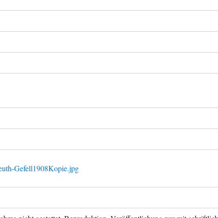
euth-Gefell1908Kopie.jpg