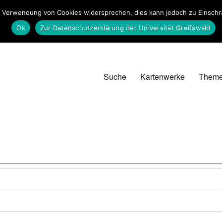
 Verwendung von Cookies widersprechen, dies kann jedoch zu Einschrän
Ok
Zur Datenschutzerklärung der Universität Greifswald
Suche
Kartenwerke
Them