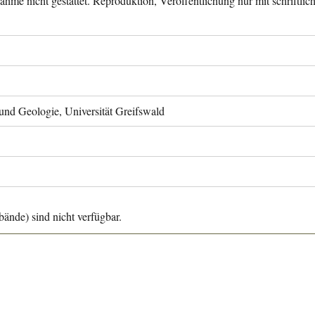
ahme nicht gestattet. Reproduktion, Veröffentlichung nur mit schriftli
 und Geologie, Universität Greifswald
ände) sind nicht verfügbar.