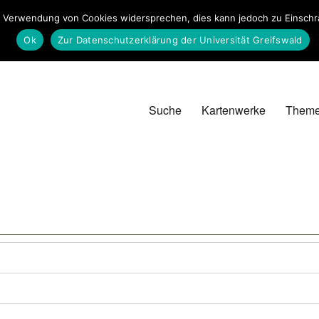
 Verwendung von Cookies widersprechen, dies kann jedoch zu Einschrän
Ok
Zur Datenschutzerklärung der Universität Greifswald
Suche
Kartenwerke
Them