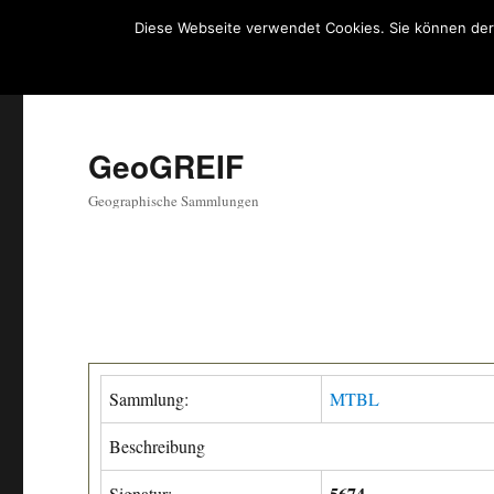
Diese Webseite verwendet Cookies. Sie können der
GeoGREIF
Geographische Sammlungen
Sammlung:
MTBL
Beschreibung
5674
Signatur: