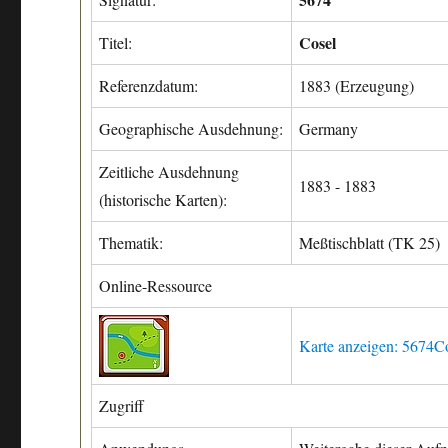
Cosel
Titel:
Referenzdatum:
1883 (Erzeugung)
Geographische Ausdehnung:
Germany
Zeitliche Ausdehnung
1883 - 1883
(historische Karten):
Thematik:
Meßtischblatt (TK 25)
Online-Ressource
Karte anzeigen: 5674Co
Zugriff