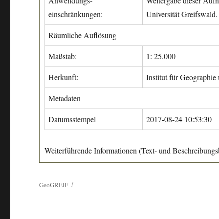
Anwendungs-
Weitergabe dieser Aufn
einschränkungen:
Universität Greifswald.
Räumliche Auflösung
Maßstab:
1: 25.000
Herkunft:
Institut für Geographie
Metadaten
Datumsstempel
2017-08-24 10:53:30
Weiterführende Informationen (Text- und Beschreibungsb
GeoGREIF