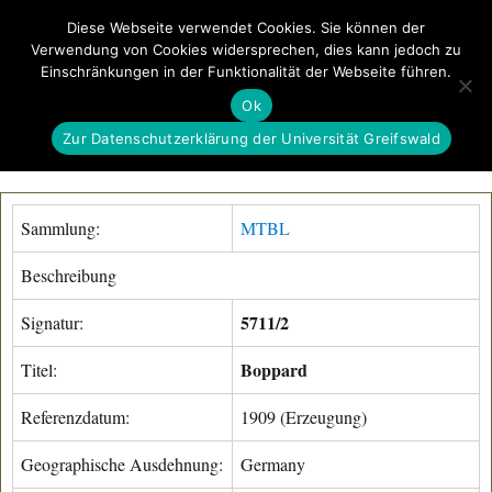
Diese Webseite verwendet Cookies. Sie können der
Verwendung von Cookies widersprechen, dies kann jedoch zu
GeoGREIF
Einschränkungen in der Funktionalität der Webseite führen.
MENÜ
Ok
Zur Datenschutzerklärung der Universität Greifswald
Sammlung:
MTBL
Beschreibung
5711/2
Signatur:
Boppard
Titel:
Referenzdatum:
1909 (Erzeugung)
Geographische Ausdehnung:
Germany