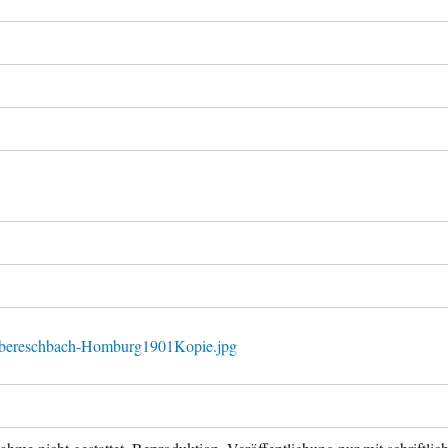
Obereschbach-Homburg1901Kopie.jpg