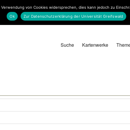
 Verwendung von Cookies widersprechen, dies kann jedoch zu Einschrän
Ok
Zur Datenschutzerklärung der Universität Greifswald
Suche
Kartenwerke
Them