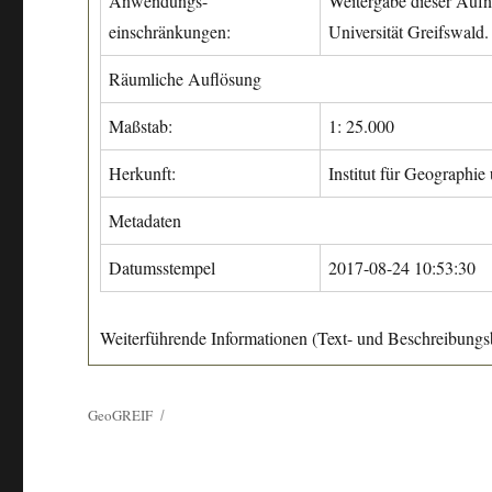
Anwendungs-
Weitergabe dieser Aufn
einschränkungen:
Universität Greifswald.
Räumliche Auflösung
Maßstab:
1: 25.000
Herkunft:
Institut für Geographie
Metadaten
Datumsstempel
2017-08-24 10:53:30
Weiterführende Informationen (Text- und Beschreibungsb
GeoGREIF