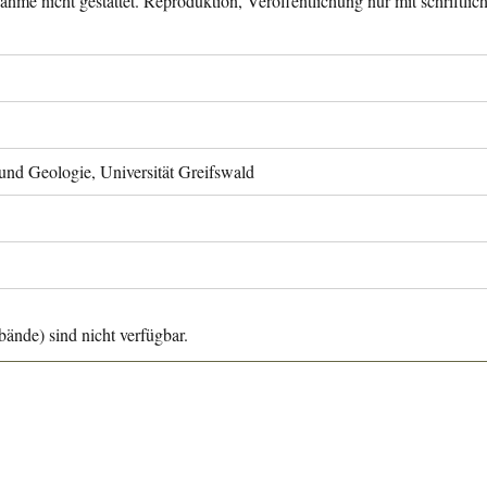
ahme nicht gestattet. Reproduktion, Veröffentlichung nur mit schriftli
 und Geologie, Universität Greifswald
ände) sind nicht verfügbar.