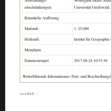
Anwendungs-
Weitergabe dieser Aufn
einschränkungen:
Universität Greifswald.
Räumliche Auflösung
Maßstab:
1: 25.000
Herkunft:
Institut für Geographie
Metadaten
Datumsstempel
2017-08-24 10:53:30
Weiterführende Informationen (Text- und Beschreibungsb
GeoGREIF