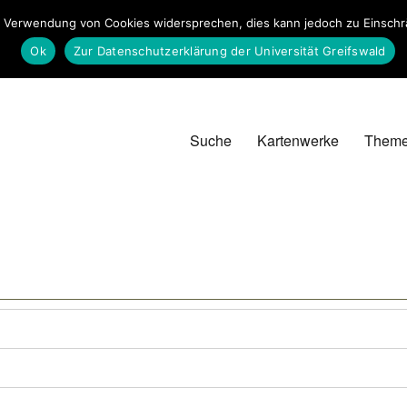
 Verwendung von Cookies widersprechen, dies kann jedoch zu Einschrän
Ok
Zur Datenschutzerklärung der Universität Greifswald
Suche
Kartenwerke
Them