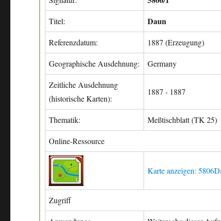
Daun
Titel:
Referenzdatum:
1887 (Erzeugung)
Geographische Ausdehnung:
Germany
Zeitliche Ausdehnung
1887 - 1887
(historische Karten):
Thematik:
Meßtischblatt (TK 25)
Online-Ressource
Karte anzeigen: 5806
Zugriff