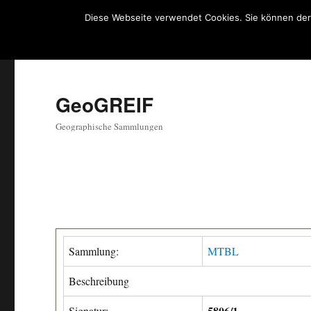
Diese Webseite verwendet Cookies. Sie können der
GeoGREIF
Geographische Sammlungen
Sammlung:
MTBL
Beschreibung
5806/1
Signatur: