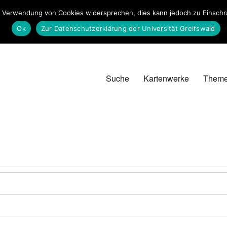
 Verwendung von Cookies widersprechen, dies kann jedoch zu Einschrän
Ok
Zur Datenschutzerklärung der Universität Greifswald
Suche
Kartenwerke
Them