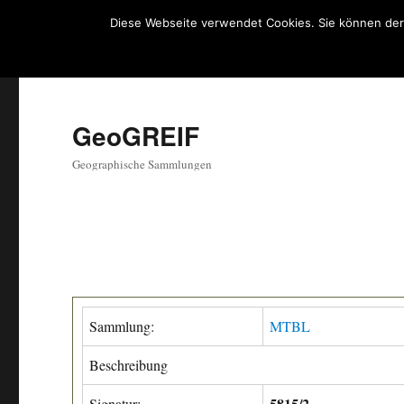
Diese Webseite verwendet Cookies. Sie können der
GeoGREIF
Geographische Sammlungen
Sammlung:
MTBL
Beschreibung
5815/2
Signatur: