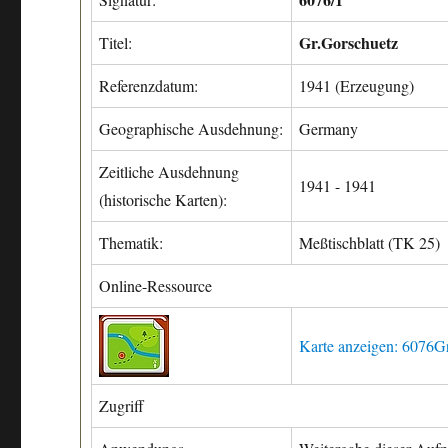
Gr.Gorschuetz
Titel:
Referenzdatum:
1941 (Erzeugung)
Geographische Ausdehnung:
Germany
Zeitliche Ausdehnung
1941 - 1941
(historische Karten):
Thematik:
Meßtischblatt (TK 25)
Online-Ressource
Karte anzeigen: 6076G
Zugriff