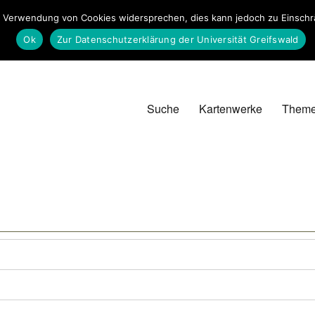
 Verwendung von Cookies widersprechen, dies kann jedoch zu Einschrän
Ok
Zur Datenschutzerklärung der Universität Greifswald
Suche
Kartenwerke
Them