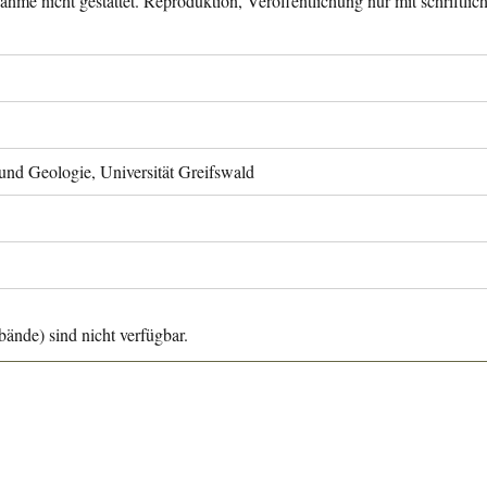
ahme nicht gestattet. Reproduktion, Veröffentlichung nur mit schriftli
 und Geologie, Universität Greifswald
ände) sind nicht verfügbar.