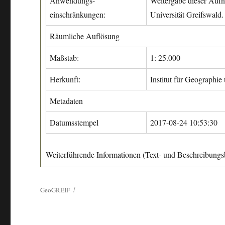
Anwendungs-
Weitergabe dieser Aufn
einschränkungen:
Universität Greifswald.
Räumliche Auflösung
Maßstab:
1: 25.000
Herkunft:
Institut für Geographie
Metadaten
Datumsstempel
2017-08-24 10:53:30
Weiterführende Informationen (Text- und Beschreibungsb
GeoGREIF