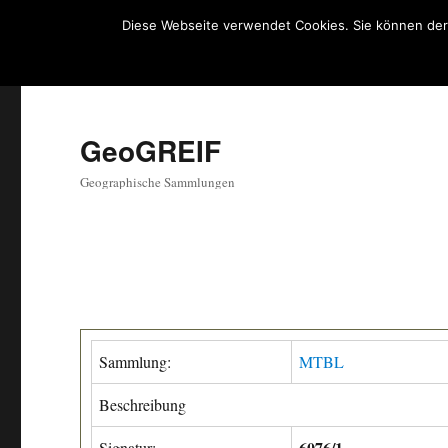
Diese Webseite verwendet Cookies. Sie können der
GeoGREIF
Geographische Sammlungen
Sammlung:
MTBL
Beschreibung
6076/1
Signatur: