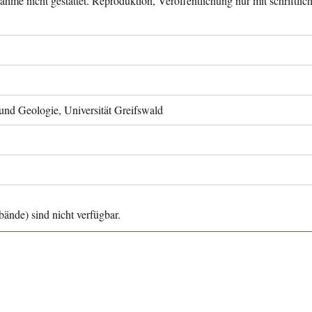
ahme nicht gestattet. Reproduktion, Veröffentlichung nur mit schriftli
 und Geologie, Universität Greifswald
ände) sind nicht verfügbar.