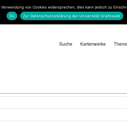
 Verwendung von Cookies widersprechen, dies kann jedoch zu Einschrän
Ok
Zur Datenschutzerklärung der Universität Greifswald
Suche
Kartenwerke
Them