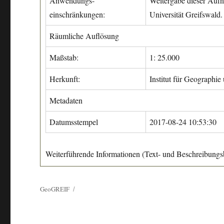
Anwendungs-
Weitergabe dieser Aufn
einschränkungen:
Universität Greifswald.
Räumliche Auflösung
Maßstab:
1: 25.000
Herkunft:
Institut für Geographie
Metadaten
Datumsstempel
2017-08-24 10:53:30
Weiterführende Informationen (Text- und Beschreibungsb
GeoGREIF