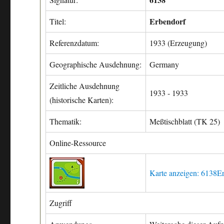
Erbendorf
Titel:
Referenzdatum:
1933 (Erzeugung)
Geographische Ausdehnung:
Germany
Zeitliche Ausdehnung
1933 - 1933
(historische Karten):
Thematik:
Meßtischblatt (TK 25)
Online-Ressource
Karte anzeigen: 6138E
Zugriff