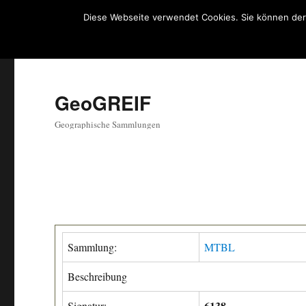
Diese Webseite verwendet Cookies. Sie können der
GeoGREIF
Geographische Sammlungen
Sammlung:
MTBL
Beschreibung
6138
Signatur: