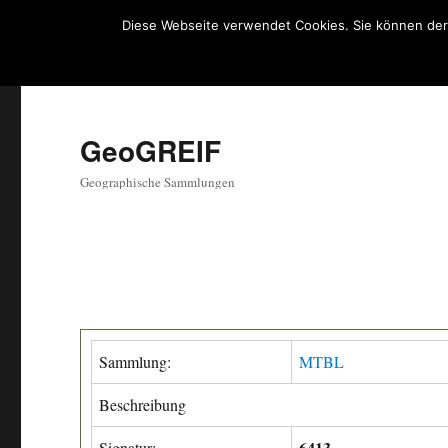
Diese Webseite verwendet Cookies. Sie können der
GeoGREIF
Geographische Sammlungen
Sammlung:
MTBL
Beschreibung
6413
Signatur: