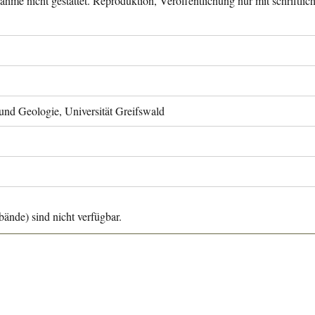
ahme nicht gestattet. Reproduktion, Veröffentlichung nur mit schriftli
 und Geologie, Universität Greifswald
ände) sind nicht verfügbar.