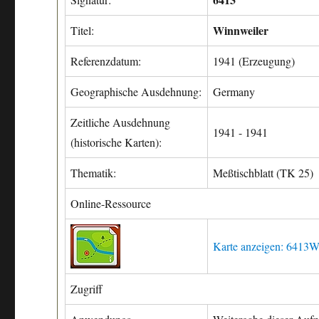
Winnweiler
Titel:
Referenzdatum:
1941 (Erzeugung)
Geographische Ausdehnung:
Germany
Zeitliche Ausdehnung
1941 - 1941
(historische Karten):
Thematik:
Meßtischblatt (TK 25)
Online-Ressource
Karte anzeigen: 6413W
Zugriff