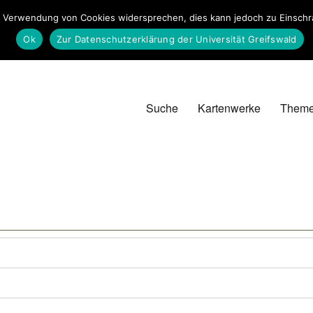
 Verwendung von Cookies widersprechen, dies kann jedoch zu Einschrän
Ok
Zur Datenschutzerklärung der Universität Greifswald
Suche
Kartenwerke
Them