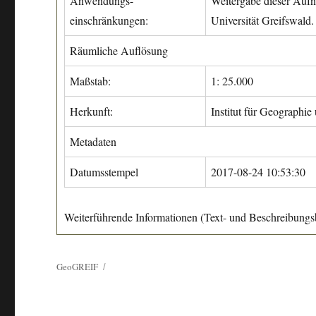
Anwendungs-
Weitergabe dieser Aufn
einschränkungen:
Universität Greifswald.
Räumliche Auflösung
Maßstab:
1: 25.000
Herkunft:
Institut für Geographie
Metadaten
Datumsstempel
2017-08-24 10:53:30
Weiterführende Informationen (Text- und Beschreibungsb
GeoGREIF