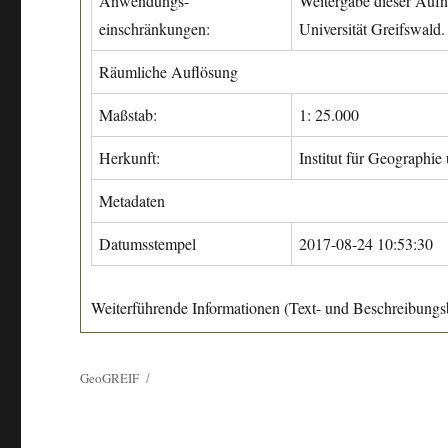
Anwendungs-
Weitergabe dieser Aufn
einschränkungen:
Universität Greifswald.
Räumliche Auflösung
Maßstab:
1: 25.000
Herkunft:
Institut für Geographie
Metadaten
Datumsstempel
2017-08-24 10:53:30
Weiterführende Informationen (Text- und Beschreibungsb
GeoGREIF