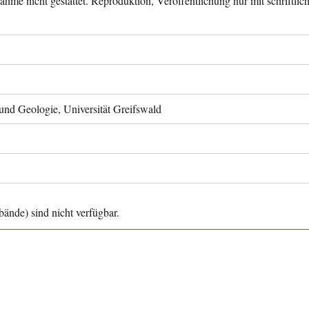
ahme nicht gestattet. Reproduktion, Veröffentlichung nur mit schriftli
 und Geologie, Universität Greifswald
ände) sind nicht verfügbar.