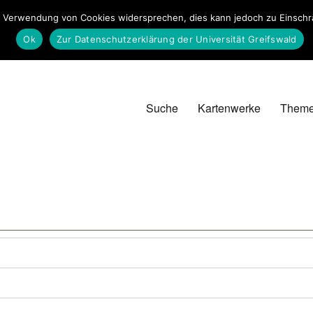
 Verwendung von Cookies widersprechen, dies kann jedoch zu Einschrän
Ok
Zur Datenschutzerklärung der Universität Greifswald
Suche
Kartenwerke
Them