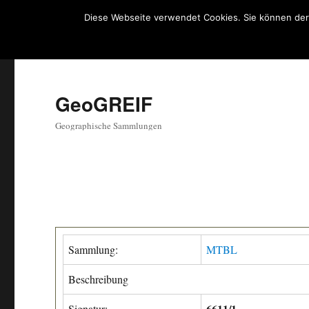
Diese Webseite verwendet Cookies. Sie können der
GeoGREIF
Geographische Sammlungen
Sammlung:
MTBL
Beschreibung
6611/1
Signatur: