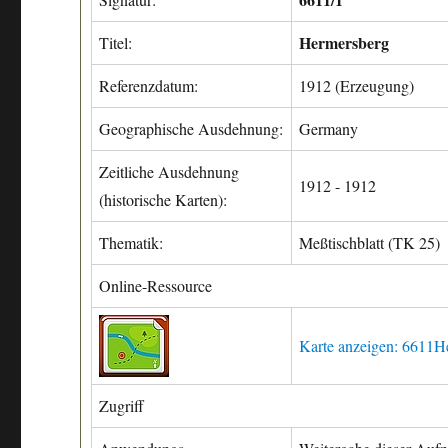
Hermersberg
Titel:
Referenzdatum:
1912 (Erzeugung)
Geographische Ausdehnung:
Germany
Zeitliche Ausdehnung
1912 - 1912
(historische Karten):
Thematik:
Meßtischblatt (TK 25)
Online-Ressource
Karte anzeigen: 6611
Zugriff