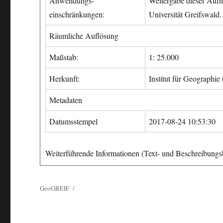
Anwendungs-
Weitergabe dieser Aufn
einschränkungen:
Universität Greifswald.
Räumliche Auflösung
Maßstab:
1: 25.000
Herkunft:
Institut für Geographie
Metadaten
Datumsstempel
2017-08-24 10:53:30
Weiterführende Informationen (Text- und Beschreibungsb
GeoGREIF