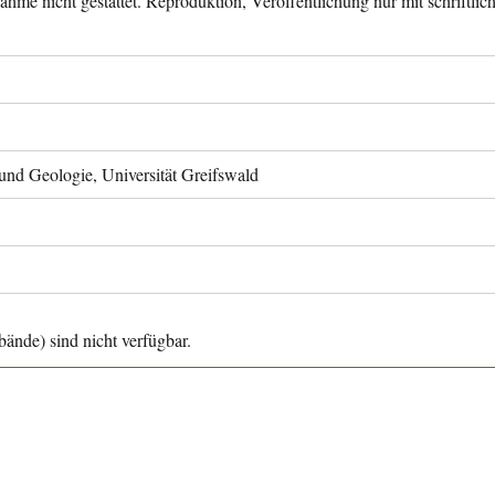
ahme nicht gestattet. Reproduktion, Veröffentlichung nur mit schriftli
 und Geologie, Universität Greifswald
ände) sind nicht verfügbar.