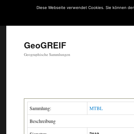
Diese Webseite verwendet Cookies. Sie können der
GeoGREIF
Geographische Sammlungen
Sammlung:
MTBL
Beschreibung
7019
Signatur: