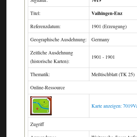
Vaihingen-Enz
Titel:
Referenzdatum:
1901 (Erzeugung)
Geographische Ausdehnung:
Germany
Zeitliche Ausdehnung
1901 - 1901
(historische Karten):
Thematik:
Meßtischblatt (TK 25)
Online-Ressource
Karte anzeigen: 7019V
Zugriff