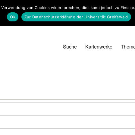
 Verwendung von Cookies widersprechen, dies kann jedoch zu Einschrän
Ok
Zur Datenschutzerklärung der Universität Greifswald
Suche
Kartenwerke
Them