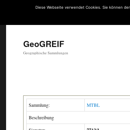
Diese Webseite verwendet Cookies. Sie können der
GeoGREIF
Geographische Sammlungen
Sammlung:
MTBL
Beschreibung
7712/1
Signatur: