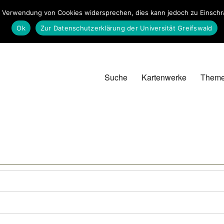
 Verwendung von Cookies widersprechen, dies kann jedoch zu Einschrän
Ok
Zur Datenschutzerklärung der Universität Greifswald
Suche
Kartenwerke
Them