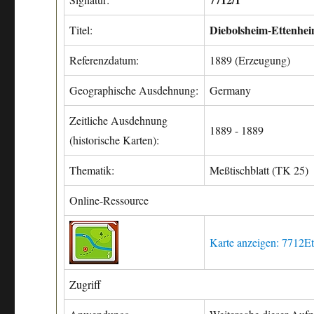
Diebolsheim-Ettenhe
Titel:
Referenzdatum:
1889 (Erzeugung)
Geographische Ausdehnung:
Germany
Zeitliche Ausdehnung
1889 - 1889
(historische Karten):
Thematik:
Meßtischblatt (TK 25)
Online-Ressource
Karte anzeigen: 7712E
Zugriff