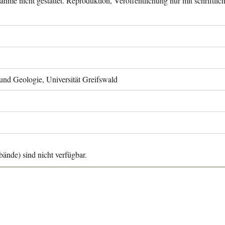
ahme nicht gestattet. Reproduktion, Veröffentlichung nur mit schriftli
 und Geologie, Universität Greifswald
ände) sind nicht verfügbar.