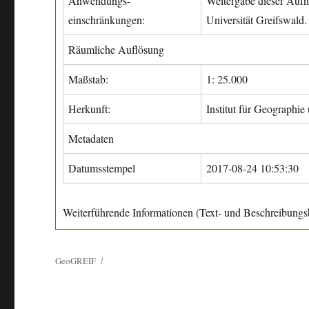
Anwendungs-
Weitergabe dieser Aufn
einschränkungen:
Universität Greifswald.
Räumliche Auflösung
Maßstab:
1: 25.000
Herkunft:
Institut für Geographie
Metadaten
Datumsstempel
2017-08-24 10:53:30
Weiterführende Informationen (Text- und Beschreibungsb
GeoGREIF