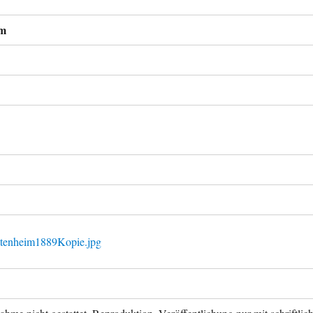
im
ttenheim1889Kopie.jpg