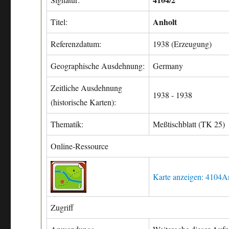
Anholt
Titel:
Referenzdatum:
1938 (Erzeugung)
Geographische Ausdehnung:
Germany
Zeitliche Ausdehnung
1938 - 1938
(historische Karten):
Thematik:
Meßtischblatt (TK 25)
Online-Ressource
Karte anzeigen: 4104A
Zugriff