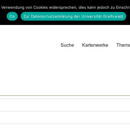
 Verwendung von Cookies widersprechen, dies kann jedoch zu Einschrän
Ok
Zur Datenschutzerklärung der Universität Greifswald
Suche
Kartenwerke
Them