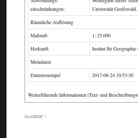
Anwendungs-
Weitergabe dieser Aufn
einschränkungen:
Universität Greifswald.
Räumliche Auflösung
Maßstab:
1: 25.000
Herkunft:
Institut für Geographie
Metadaten
Datumsstempel
2017-08-24 10:53:30
Weiterführende Informationen (Text- und Beschreibungsb
GeoGREIF