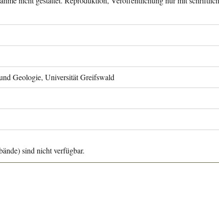
ahme nicht gestattet. Reproduktion, Veröffentlichung nur mit schriftli
 und Geologie, Universität Greifswald
ände) sind nicht verfügbar.