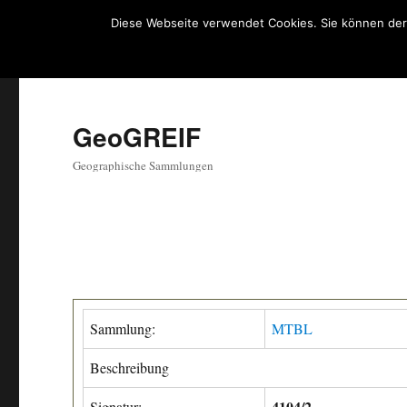
Diese Webseite verwendet Cookies. Sie können der
GeoGREIF
Geographische Sammlungen
Sammlung:
MTBL
Beschreibung
4104/2
Signatur: