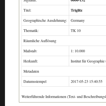
Triglitz
Titel:
Geographische Ausdehnung:
Germany
Thematik:
TK 10
Räumliche Auflösung
Maßstab:
1: 10.000
Herkunft:
Institut für Geographie
Metadaten
Datumsstempel
2017-05-23 15:40:55
Weiterführende Informationen (Text- und Beschreibungsb