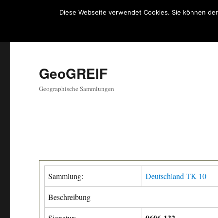
Diese Webseite verwendet Cookies. Sie können der
GeoGREIF
Geographische Sammlungen
Sammlung:
Deutschland TK 10
Beschreibung
0606-132
Signatur: