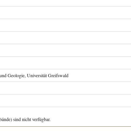
 und Geologie, Universität Greifswald
ände) sind nicht verfügbar.