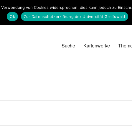
 Verwendung von Cookies widersprechen, dies kann jedoch zu Einschrän
Ok
Zur Datenschutzerklärung der Universität Greifswald
Suche
Kartenwerke
Them