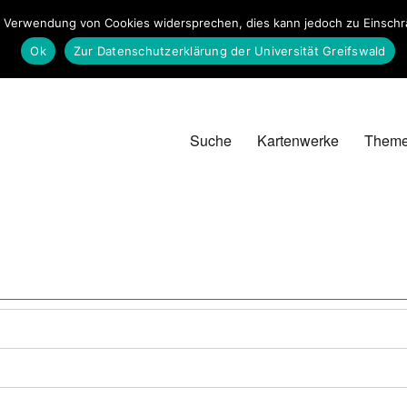
 Verwendung von Cookies widersprechen, dies kann jedoch zu Einschrän
Ok
Zur Datenschutzerklärung der Universität Greifswald
Suche
Kartenwerke
Them