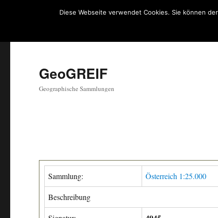
Diese Webseite verwendet Cookies. Sie können der
GeoGREIF
Geographische Sammlungen
Sammlung:
Österreich 1:25.000
Beschreibung
4945
Signatur: