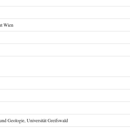
tut Wien
 und Geologie, Universität Greifswald