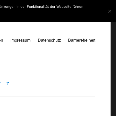
kungen in der Funktionalität der Webseite führen.
en
Impressum
Datenschutz
Barrierefreiheit
Y
Z