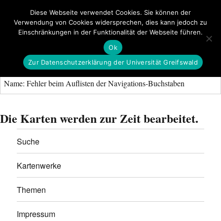
Diese Webseite verwendet Cookies. Sie können der
Verwendung von Cookies widersprechen, dies kann jedoch zu
GeoGREIF
Einschränkungen in der Funktionalität der Webseite führen.
MENÜ
Ok
Zur Datenschutzerklärung der Universität Greifswald
Name: Fehler beim Auflisten der Navigations-Buchstaben
Die Karten werden zur Zeit bearbeitet.
Suche
Kartenwerke
Themen
Impressum